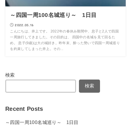
～四国一周100名城巡り～ 1日目
2022.05.16
こんにちは、井上です。 2022年の春休み期間中、息子と2人で四国
一周旅行してきました。その目的は、 四国中の名城を見て回るた
め。 息子(9歳)は大の城好き。昨年末、酔った勢いで四国一周城巡り
を約束してしまった井上。その...
検索
検索
Recent Posts
～四国一周100名城巡り～ 1日目