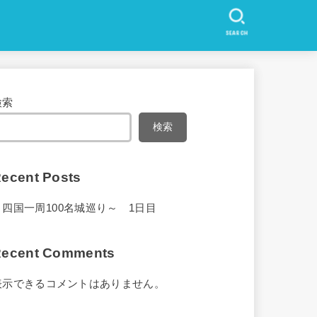
SEARCH
検索
検索
ecent Posts
～四国一周100名城巡り～ 1日目
ecent Comments
表示できるコメントはありません。